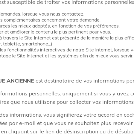
st susceptible de traiter vos informations personnelles
demandes, lorsque vous nous contactez.
ns complémentaires concernant votre demande.
ources les mieux adaptés, en fonction de vos préférences.
r et améliorer le contenu le plus pertinent pour vous.
à travers le Site Internet est présenté de la manière la plus ef
, tablette, smartphone...)
s fonctionnalités interactives de notre Site Internet, lorsque v
age le Site Internet et les systèmes afin de mieux vous servir.
UE ANCIENNE
est destinataire de vos informations per
rmations personnelles, uniquement si vous y avez co
ires que nous utilisons pour collecter vos informations
des informations, vous signifierez votre accord en coch
ées par e-mail et que vous ne souhaitez plus recevoi
en cliquant sur le lien de désinscription ou de désab