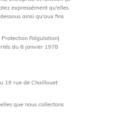
eptez expressément qu'elles
i-dessous ainsi qu'aux fins
Protection Régulation)
ertés du 6 janvier 1978
au 19 rue de Chaillouet
nelles que nous collectons