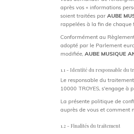
après vos « informations pers
soient traitées par
AUBE MUS
rappelées à la fin de chaque 
Conformément au Règlement G
adopté par le Parlement europ
modifiée,
AUBE MUSIQUE A
1.1 - Identité du responsable du t
Le responsable du traitemen
10000 TROYES, s'engage à pro
La présente politique de confi
auprès de vous et comment no
1.2 - Finalités du traitement