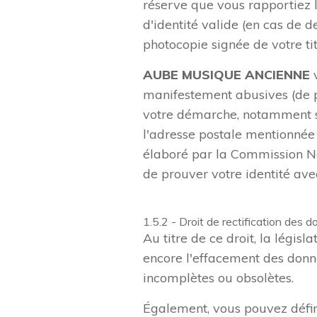
réserve que vous rapportiez l
d'identité valide (en cas de
photocopie signée de votre ti
AUBE MUSIQUE ANCIENNE
v
manifestement abusives (de p
votre démarche, notamment si
l'adresse postale mentionnée 
élaboré par la Commission Na
de prouver votre identité ave
droit-dacces
1.5.2 - Droit de rectification des 
Au titre de ce droit, la législ
encore l'effacement des donné
incomplètes ou obsolètes.
Également, vous pouvez défini