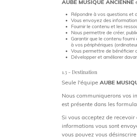
AUBE MUSIQUE ANCIENNE
e
Répondre à vos questions et 
Vous envoyez des informatio
Fournir le contenu et les ress
Nous permettre de créer, publie
Garantir que le contenu fourni 
à vos périphériques (ordinateur
Vous permettre de bénéficier de
Développer et améliorer davant
1.3 - Destination
Seule l'équipe
AUBE MUSIQ
Nous communiquerons vos info
est présente dans les formula
Si vous acceptez de recevoir 
informations vous sont envoy
vous pouvez vous désinscrire 