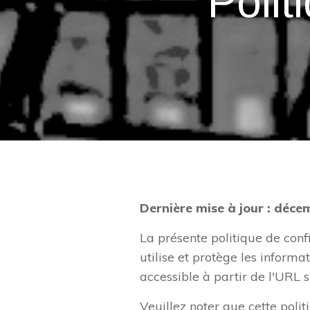
Polit
Dernière mise à jour : déc
La présente politique de conf
utilise et protège les informa
accessible à partir de l'URL 
Veuillez noter que cette poli