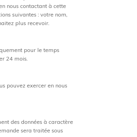
en nous contactant à cette
ons suivantes : votre nom,
aitez plus recevoir.
quement pour le temps
der 24 mois.
ous pouvez exercer en nous
ement des données à caractère
demande sera traitée sous