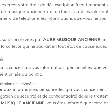
exercer votre droit de désinscription à tout moment, 
e-musique-ancienne.fr et en fournissant les informati
uméro de téléphone, les informations que vous ne souh
s sont conservées par
AUBE MUSIQUE ANCIENNE
uni
 la collecte qui ne saurait en tout état de cause excé
tés
vants concernant vos informations personnelles, que v
mentionnée au point 1.
nication des données
er aux informations personnelles qui vous concernent.
igation de sécurité et de confidentialité dans le trait
 MUSIQUE ANCIENNE
, vous êtes informé que votre 