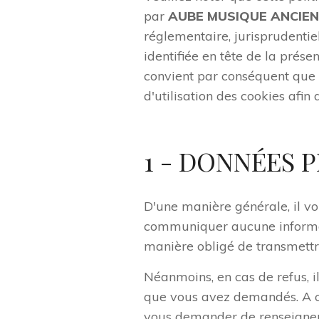
par
AUBE MUSIQUE ANCIE
réglementaire, jurisprudentie
identifiée en tête de la présen
convient par conséquent que l'
d'utilisation des cookies afi
1 - DONNÉES 
D'une manière générale, il vou
communiquer aucune informat
manière obligé de transmettr
Néanmoins, en cas de refus, i
que vous avez demandés. A ce
vous demander de renseigner 