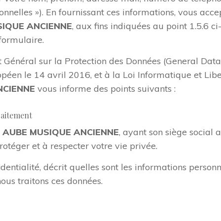
onnelles »). En fournissant ces informations, vous acc
IQUE ANCIENNE
, aux fins indiquées au point 1.5.6 c
formulaire.
énéral sur la Protection des Données (General Data 
éen le 14 avril 2016, et à la Loi Informatique et Lib
NCIENNE
vous informe des points suivants :
raitement
t
AUBE MUSIQUE ANCIENNE
, ayant son siège social 
téger et à respecter votre vie privée.
dentialité, décrit quelles sont les informations person
us traitons ces données.