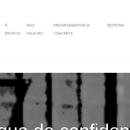
À
NOS
PROGRAMMATION &
ÉDITIONS
PROPOS
VALEURS
CONCERTS
que, leur transcription ainsi que leur publication.