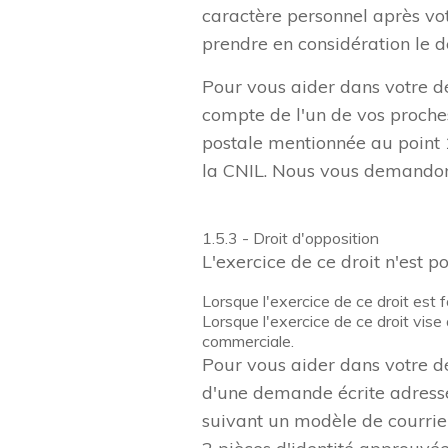
caractère personnel après vot
prendre en considération le d
Pour vous aider dans votre d
compte de l'un de vos proches
postale mentionnée au point 1
la CNIL. Nous vous demandons
https://www.cnil.fr/fr/modele
1.5.3 - Droit d'opposition
L'exercice de ce droit n'est p
Lorsque l'exercice de ce droit est 
Lorsque l'exercice de ce droit vise 
commerciale.
Pour vous aider dans votre dé
d'une demande écrite adressée
suivant un modèle de courrie