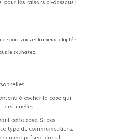
, pour les raisons ci-dessous :
ficace pour vous et la mieux adaptée
ous le souhaitez.
sonnelles.
nsenti à cocher la case qui
 personnelles.
ant cette case. Si des
r ce type de communications,
onnement présent dans l'e-