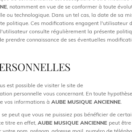
NNE
, notamment en vue de se conformer à toute évoluti
lle ou technologique. Dans un tel cas, la date de sa mi
te politique. Ces modifications engagent l'utilisateur d
utilisateur consulte régulièrement la présente politiq
n de prendre connaissance de ses éventuelles modificati
PERSONNELLES
s est possible de visiter le site de
www.aube-musique
ion personnelle vous concernant. En toute hypothèse
e vos informations à
AUBE MUSIQUE ANCIENNE
.
l se peut que vous ne puissiez pas bénéficier de certa
 titre en effet,
AUBE MUSIQUE ANCIENNE
peut être
votre nom, prénom, adresse mail, numéro de téléphone,