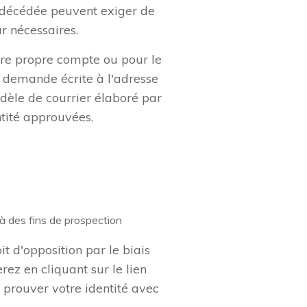
e décédée peuvent exiger de
r nécessaires.
tre propre compte ou pour le
e demande écrite à l'adresse
odèle de courrier élaboré par
tité approuvées.
-perimees
s à des fins de prospection
 d'opposition par le biais
ez en cliquant sur le lien
prouver votre identité avec